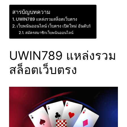
สารบัญบทความ
UWIN789 แหล่งรวมสล็อตเว็บตรง
เว็บพนันออนไลน์ เว็บตรง เปิดใหม่ อันดับ1
สมัครสมาชิกเว็บพนันออนไลน์
UWIN789 แหล่งรวม
สล็อตเว็บตรง