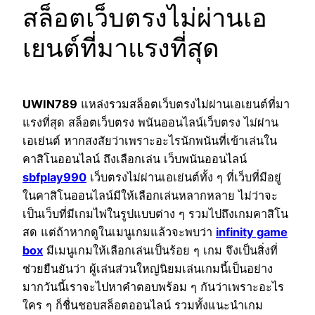
สล็อตเว็บตรงไม่ผ่านเอ
เยนต์ที่มาแรงที่สุด
UWIN789
แหล่งรวมสล็อตเว็บตรงไม่ผ่านเอเยนต์ที่มา
แรงที่สุด สล็อตเว็บตรง พนันออนไลน์เว็บตรง ไม่ผ่าน
เอเย่นต์ หากสงสัยว่าเพราะอะไรนักพนันที่เข้าเล่นใน
คาสิโนออนไลน์ ถึงเลือกเล่น เว็บพนันออนไลน์
sbfplay990
เว็บตรงไม่ผ่านเอเย่นต์ทั้ง ๆ ที่เว็บที่มีอยู่
ในคาสิโนออนไลน์มีให้เลือกเล่นหลากหลาย ไม่ว่าจะ
เป็นเว็บที่มีเกมไพ่ในรูปแบบต่าง ๆ รวมไปถึงเกมคาสิโน
สด แต่ถ้าหากดูในเมนูเกมแล้วจะพบว่า
infinity game
box
มีเมนูเกมให้เลือกเล่นเป็นร้อย ๆ เกม จึงเป็นสิ่งที่
ช่วยยืนยันว่า ผู้เล่นส่วนใหญ่นิยมเล่นเกมนี้เป็นอย่าง
มากวันนี้เราจะไปหาคำตอบพร้อม ๆ กันว่าเพราะอะไร
ใคร ๆ ก็ชื่นชอบสล็อตออนไลน์ รวมทั้งแนะนำเกม