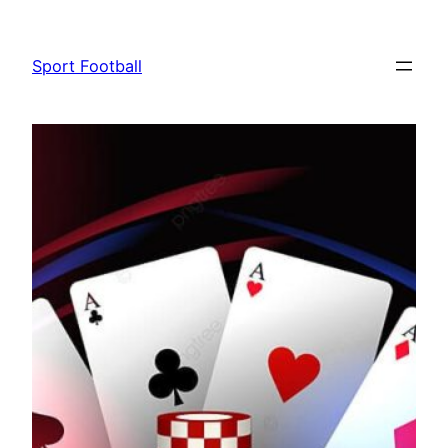
ข้าม
ไป
Sport Football
ยัง
เนื้อหา