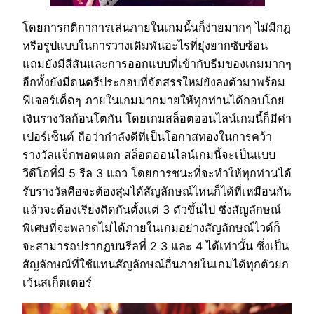
โดยการกติกาการเล่นภายในเกมนั้นก็ง่ายมากๆ ไม่มีกฎ
หรือรูปแบบในการวางเดิมพันอะไรที่ยุ่งยากซับซ้อน
แถมยังมีสีสันและการออกแบบที่เข้ากับธีมของเกมมากๆ
อีกทั้งยังมีดนตรีประกอบที่จัดสรรใหม่ยังลงตัวมาพร้อม
ฟีเจอร์เด็ดๆ ภายในเกมมากมายให้ทุกท่านได้กอบโกย
เงินรางวัลก้อนโตกัน โดยเกมสล็อตออนไลน์เกมนี้ก็มีค่า
เปอร์เซ็นต์ ถือว่ากำลังดีที่เป็นโอกาสทองในการคว้า
รางวัลแจ็กพอตแตก สล็อตออนไลน์เกมนี้จะเป็นแบบ
วีดีโอที่มี 5 รีล 3 แถว โดยการชนะที่จะทำให้ทุกท่านได้
รับรางวัลคือจะต้องสุ่มได้สัญลักษณ์ไหนก็ได้ที่เหมือนกัน
แล้วจะต้องเรียงติดกันตั้งแต่ 3 ตัวขึ้นไป ซึ่งสัญลักษณ์
พิเศษที่จะพลาดไม่ได้ภายในเกมอย่างสัญลักษณ์ไวด์ก็
จะสามารถปรากฏบนรีลที่ 2 3 และ 4 ได้เท่านั้น ซึ่งเป็น
สัญลักษณ์ที่ใช้แทนสัญลักษณ์อื่นภายในเกมได้ทุกตัวยก
เว้นสเก็ตเตอร์