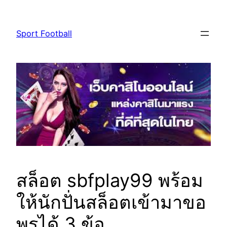
ข้าม
ไป
Sport Football
ยัง
เนื้อหา
สล็อต sbfplay99 พร้อม
ให้นักปั่นสล็อตเข้ามาขอ
พรได้ 3 ข้อ