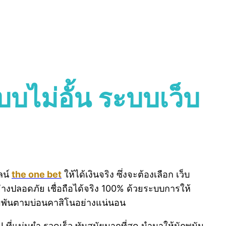
บไม่อั้น ระบบเว็บ
ลน์
the one bet
ให้ได้เงินจริง ซึ่งจะต้องเลือก เว็บ
ย่างปลอดภัย เชื่อถือได้จริง 100% ด้วยระบบการให้
ดิมพันตามบ่อนคาสิโนอย่างแน่นอน
I ที่แม่นยำ รวดเร็ว ทันสมัยมากที่สุด นำมาให้นักพนัน