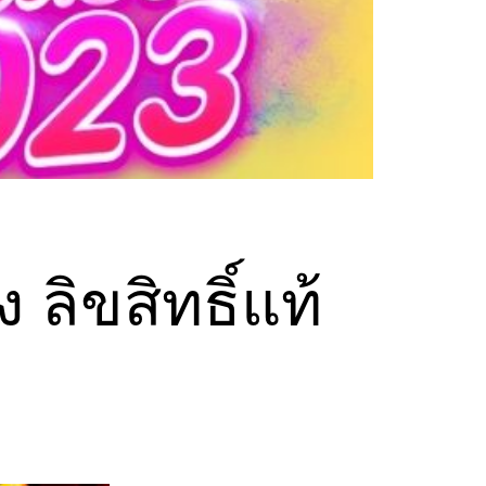
 ลิขสิทธิ์แท้