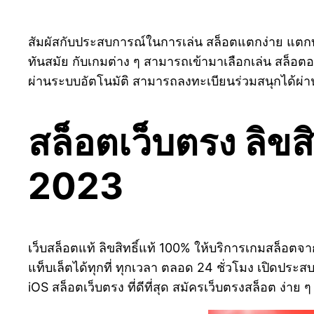
สัมผัสกับประสบการณ์ในการเล่น สล็อตแตกง่าย แตกบ
ทันสมัย กับเกมต่าง ๆ สามารถเข้ามาเลือกเล่น สล็อตออ
ผ่านระบบอัตโนมัติ สามารถลงทะเบียนร่วมสนุกได้ผ่านเว็บ
สล็อตเว็บตรง ลิขสิ
2023
เว็บสล็อตแท้ ลิขสิทธิ์แท้ 100% ให้บริการเกมสล็อตจา
แท็บเล็ตได้ทุกที่ ทุกเวลา ตลอด 24 ชั่วโมง เปิดประ
iOS สล็อตเว็บตรง ที่ดีที่สุด สมัครเว็บตรงสล็อต ง่าย ๆ