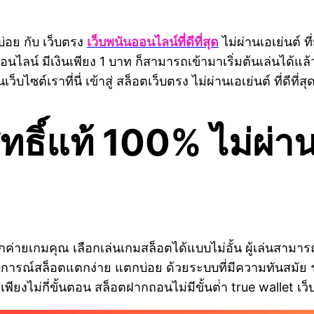
่อย กับ เว็บตรง
เว็บพนันออนไลน์ที่ดีที่สุด
ไม่ผ่านเอเย่นต์ 
นไลน์ มีเงินเพียง 1 บาท ก็สามารถเข้ามาเริ่มต้นเล่นได้แล
ไซต์เราที่นี่ เข้าสู่ สล็อตเว็บตรง ไม่ผ่านเอเย่นต์ ที่ดีที
ทธิ์แท้ 100% ไม่ผ่าน
กค่ายเกมคุณ เลือกเล่นเกมสล็อตได้แบบไม่อั้น ผู้เล่นสามารถ
สบการณ์สล็อตแตกง่าย แตกบ่อย ด้วยระบบที่มีความทันสมัย ร
 เพียงไม่กี่ขั้นตอน สล็อตฝากถอนไม่มีขั้นต่ํา true wallet เ