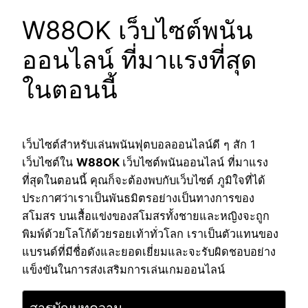
W88OK เว็บไซต์พนัน
ออนไลน์ ที่มาแรงที่สุด
ในตอนนี้
เว็บไซต์สำหรับเล่นพนันฟุตบอลออนไลน์ดี ๆ สัก 1
เว็บไซต์ใน
W88OK
เว็บไซต์พนันออนไลน์ ที่มาแรง
ที่สุดในตอนนี้ คุณก็จะต้องพบกับเว็บไซต์ ภูมิใจที่ได้
ประกาศว่าเราเป็นพันธมิตรอย่างเป็นทางการของ
สโมสร บนเสื้อแข่งของสโมสรทั้งชายและหญิงจะถูก
พิมพ์ด้วยโลโก้ด้วยรอยเท้าทั่วโลก เราเป็นตัวแทนของ
แบรนด์ที่มีชื่อดังและยอดเยี่ยมและจะรับผิดชอบอย่าง
แข็งขันในการส่งเสริมการเล่นเกมออนไลน์
สารบัญบทความ