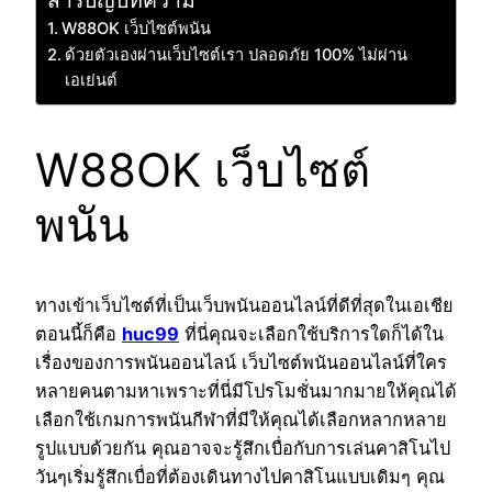
W88OK เว็บไซต์พนัน
ด้วยตัวเองผ่านเว็บไซต์เรา ปลอดภัย 100% ไม่ผ่าน
เอเย่นต์
W88OK เว็บไซต์
พนัน
ทางเข้าเว็บไซต์ที่เป็นเว็บพนันออนไลน์ที่ดีที่สุดในเอเชีย
ตอนนี้ก็คือ
huc99
ที่นี่คุณจะเลือกใช้บริการใดก็ได้ใน
เรื่องของการพนันออนไลน์ เว็บไซต์พนันออนไลน์ที่ใคร
หลายคนตามหาเพราะที่นี่มีโปรโมชั่นมากมายให้คุณได้
เลือกใช้เกมการพนันกีฬาที่มีให้คุณได้เลือกหลากหลาย
รูปแบบด้วยกัน คุณอาจจะรู้สึกเบื่อกับการเล่นคาสิโนไป
วันๆเริ่มรู้สึกเบื่อที่ต้องเดินทางไปคาสิโนแบบเดิมๆ คุณ