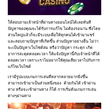
ให้สอบถามเจ้าหน้าที่ผ่านทางออนไลน์ได้เลยทันที
ปัญหาของคุณจะได้รับการแก้ไข ไม่ต้องรอนาน ซึ่งโดย
ส่วนใหญ่แล้วก็จะมีระบบเพื่อให้ทุกคนได้เข้ามาแชร์
และสอบถามปัญหาที่เกิดขึ้น ส่วนปัญหาอย่างอื่น ไม่ว่า
จะเป็นปัญหาเว็บไซต์ล่ม หรือว่าปัญหา กระตุก เกิด
อาการสะดุดตลอดเวลา ให้แจ้งปัญหานี้กับเจ้าหน้าที่ได้
ตลอดเวลา เพราะเราไม่อยากให้คุณเสียเวลาไปกับการ
แก้ไขเว็บไซต์
เรามีรูปแบบเกมการเล่นที่หลากหลายมากยิ่งขึ้น
สามารถเข้ามาเป็นส่วนหนึ่งของ ด้วยกันได้ เข้าผ่าน
ทาง หรือจะเข้าผ่านทาง ก็ได้ การเริ่มต้นเกมการเล่น
ต่างๆผ่านทาง