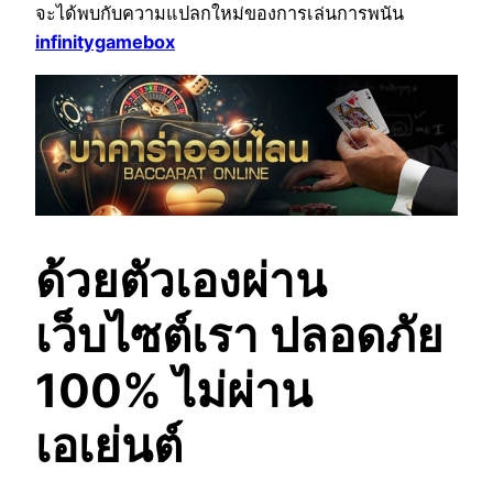
จะได้พบกับความแปลกใหม่ของการเล่นการพนัน
infinitygamebox
ด้วยตัวเองผ่าน
เว็บไซต์เรา ปลอดภัย
100% ไม่ผ่าน
เอเย่นต์