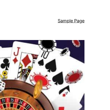
Sample Page