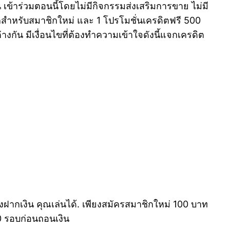
น เข้าร่วมตอนนี้โดยไม่มีกิจกรรมส่งเสริมการขาย ไม่มี
ลักสำหรับสมาชิกใหม่ และ 1 โปรโมชั่นเครดิตฟรี 500
ัน มีเงื่อนไขที่ต้องทำความเข้าใจดังนี้แจกเครดิต
งฝากเงิน คุณเล่นได้. เพียงสมัครสมาชิกใหม่ 100 บาท
20 รอบก่อนถอนเงิน