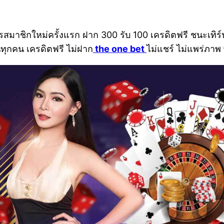
สมาชิกใหม่ครั้งแรก ฝาก 300 รับ 100 เครดิตฟรี ชนะเทิร
ันทุกคน เครดิตฟรี ไม่ฝาก
the one bet
ไม่แชร์ ไม่แพร่ภา