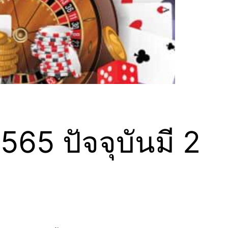
65 ปัจจุบันมี 2