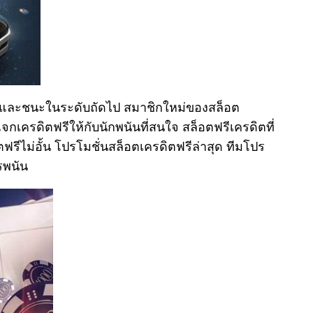
งคุณและชนะในระดับถัดไป สมาชิกใหม่ของสล็อต
่แจกเครดิตฟรีให้กับนักพนันที่สนใจ สล็อตฟรีเครดิตที่
รีไม่อั้น โปรโมชั่นสล็อตเครดิตฟรีล่าสุด ทีมโปร
รพนัน