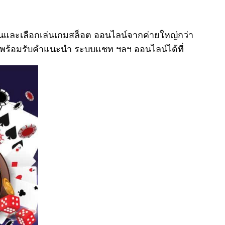
์นและเลือกเล่นเกมสล็อต ออนไลน์จากค่ายใหญ่กว่า
พ พร้อมรับคำแนะนำ ระบบแชท ฯลฯ ออนไลน์ได้ที่