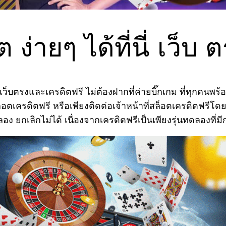
่ายๆ ได้ที่นี่ เว็บ ต
็บตรงและเครดิตฟรี ไม่ต้องฝากที่ค่ายบิ๊กเกม ที่ทุกคนพ
็อตเครดิตฟรี หรือเพียงติดต่อเจ้าหน้าที่สล็อตเครดิตฟรี
ดลอง ยกเลิกไม่ได้ เนื่องจากเครดิตฟรีเป็นเพียงรุ่นทดลองท