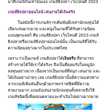
มาที่เกมนี้กันเท่านั้นเอง เกมส์ยิงปลา เว็บไหนดี 2023
เกมส์ยิงปลาออนไลน์ เล่นง่ายได้เงินจริง
ในสมัยนี้การเกมส์การเดิมพันมีเหล่านักลงทุนได้
เลือกเล่นมากมาย และหนุ่งในเกมที่ได้รับความนิยม
แบบสุดๆเลยก็ คือ เกมส์ยิงปลา เว็บไหนดี 2023 เกมส์
ยิงปลาหรือเกมส์ยิงปลาออนไลน์นั้น เป็นเกมส์ที่ได้รับ
ความนิยมอย่างมากในประเทศไทย
เพราะว่าเป็นเกมส์ เกมยิงปลาได้
เงินจริง
ที่สามารถ
สร้างรายได้ให้เราได้จริงๆ จึงเป็นที่ยอมรับในหมู่นัก
ลงทุนอย่างมาก เนื่องจากเป็นเกมส์ที่สนุก เล่นง่าย และ
ได้เงินอย่างง่ายๆ เลย เกมส์ยิงปลานั้นมีความแตกต่าง
จากเกมส์เดิมพันอื่นๆด้วยภาพกราฟฟิคที่มีความ
สวยงามมาก แถมยังเล่นง่ายนักลงทุนทั้งหลายจึงใช้
เกมส์ชนิดนี้เพื่อผ่อนคลายและทำเงินไปอย่างมากมาย