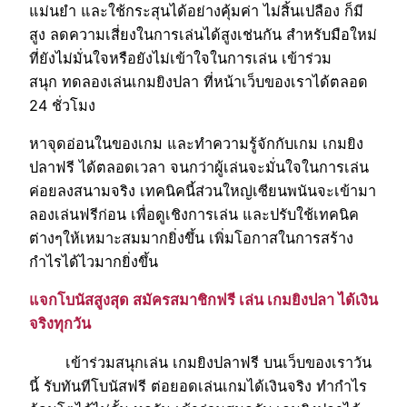
แม่นยำ และใช้กระสุนได้อย่างคุ้มค่า ไม่สิ้นเปลือง ก็มี
สูง ลดความเสี่ยงในการเล่นได้สูงเช่นกัน สำหรับมือใหม่
ที่ยังไม่มั่นใจหรือยังไม่เข้าใจในการเล่น เข้าร่วม
สนุก ทดลองเล่นเกมยิงปลา ที่หน้าเว็บของเราได้ตลอด
24 ชั่วโมง
หาจุดอ่อนในของเกม และทำความรู้จักกับเกม เกมยิง
ปลาฟรี ได้ตลอดเวลา จนกว่าผู้เล่นจะมั่นใจในการเล่น
ค่อยลงสนามจริง เทคนิคนี้ส่วนใหญ่เซียนพนันจะเข้ามา
ลองเล่นฟรีก่อน เพื่อดูเชิงการเล่น และปรับใช้เทคนิค
ต่างๆให้เหมาะสมมากยิ่งขึ้น เพิ่มโอกาสในการสร้าง
กำไรได้ไวมากยิ่งขึ้น
แจกโบนัสสูงสุด สมัครสมาชิกฟรี เล่น เกมยิงปลา ได้เงิน
จริงทุกวัน
เข้าร่วมสนุกเล่น เกมยิงปลาฟรี บนเว็บของเราวัน
นี้ รับทันทีโบนัสฟรี ต่อยอดเล่นเกมได้เงินจริง ทำกำไร