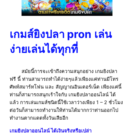
เกมส์ยิงปลา pron
เล่น
ง่ายเล่นได้ทุกที่
สมัยนี้การจะเข้าถึงความสนุกอย่าง เกมยิงปลา
ฟรี นี้ ท่านสามารถทำได้ง่ายๆแล้วเพียงแค่ท่านมีโทร
ศัพท์สมาร์ทโฟน และ สัญญาณอินเตอร์เน็ต เพียงแค่นี้
ท่านก็สามารถสนุกเร้าใจกับ เกมยิงปลาออนไลน์ ได้
แล้ว การเล่นเกมส์ชนิดนี้ใช้เวลาว่างเพียง 1 – 2 ชั่วโมง
ต่อวันก็สามารถทำงานให้ท่านได้มากกว่าท่านออกไป
ทำงานตากแดดทั้งวันเสียอีก
เกมยิงปลาออนไลน์ ได้เงินจริงหรือเปล่า