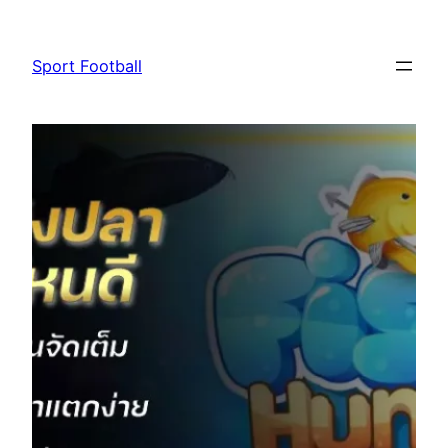
ข้าม
ไป
Sport Football
ยัง
เนื้อหา