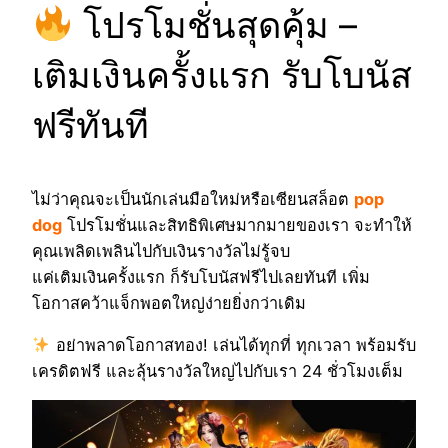
โปรโมชั่นสุดคุ้ม –
เติมเงินครั้งแรก รับโบนัส
ฟรีทันที
ไม่ว่าคุณจะเป็นนักเล่นมือใหม่หรือเซียนสล็อต
pop
dog
โปรโมชั่นและสิทธิพิเศษมากมายของเรา จะทำให้
คุณเพลิดเพลินไปกับเงินรางวัลไม่รู้จบ
แค่เติมเงินครั้งแรก ก็รับโบนัสฟรีไปเลยทันที เพิ่ม
โอกาสคว้าแจ็กพอตใหญ่ง่ายยิ่งกว่าเดิม
อย่าพลาดโอกาสทอง! เล่นได้ทุกที่ ทุกเวลา พร้อมรับ
เครดิตฟรี และลุ้นรางวัลใหญ่ไปกับเรา 24 ชั่วโมงเต็ม