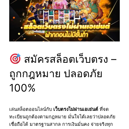
สมัครสล็อตเว็บตรง –
ถูกกฎหมาย ปลอดภัย
100%
เล่นสล็อตออนไลน์กับ
เว็บตรงไม่ผ่านเอเย่นต์
ที่จด
ทะเบียนถูกต้องตามกฎหมาย มั่นใจได้เลยว่าปลอดภัย
เชื่อถือได้ มาตรฐานสากล การเงินมั่นคง จ่ายจริงทุก