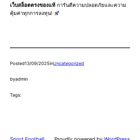
เว็บสล็อตตรงของแท้
การันตีความปลอดภัยและความ
คุ้มค่าทุกการลงทุน!
Posted
13/09/2025
in
Uncategorized
by
admin
Tags:
Sport Football
Proudly powered by
WordPress