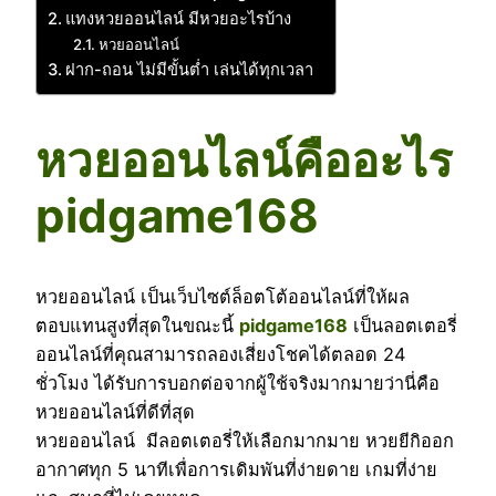
แทงหวยออนไลน์ มีหวยอะไรบ้าง
หวยออนไลน์
ฝาก-ถอน ไม่มีขั้นต่ำ เล่นได้ทุกเวลา
หวยออนไลน์คืออะไร
pidgame168
หวยออนไลน์ เป็นเว็บไซต์ล็อตโต้ออนไลน์ที่ให้ผล
ตอบแทนสูงที่สุดในขณะนี้
pidgame168
เป็นลอตเตอรี่
ออนไลน์ที่คุณสามารถลองเสี่ยงโชคได้ตลอด 24
ชั่วโมง ได้รับการบอกต่อจากผู้ใช้จริงมากมายว่านี่คือ
หวยออนไลน์ที่ดีที่สุด
หวยออนไลน์ มีลอตเตอรี่ให้เลือกมากมาย หวยยีกิออก
อากาศทุก 5 นาทีเพื่อการเดิมพันที่ง่ายดาย เกมที่ง่าย