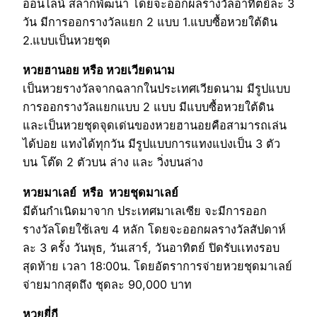
ออนไลน์ สลากพัฒนา โดยจะออกผลรางวัลอาทิตย์ละ 3
วัน มีการออกรางวัลแยก 2 แบบ 1.แบบซื้อหวยใต้ดิน
2.แบบเป็นหวยชุด
หวยฮานอย หรือ หวยเวียดนาม
เป็นหวยรางวัลจากฉลากในประเทศเวียดนาม มีรูปแบบ
การออกรางวัลแยกแบบ 2 แบบ มีแบบซื้อหวยใต้ดิน
และเป็นหวยชุดจุดเด่นของหวยฮานอยคือสามารถเล่น
ได้บ่อย แทงได้ทุกวัน มีรูปแบบการแทงแบ่งเป็น 3 ตัว
บน โต๊ด 2 ตัวบน ล่าง และ วิ่งบนล่าง
หวยมาเลย์ หรือ หวยชุดมาเลย์
มีต้นกำเนิดมาจาก ประเทศมาเลเซีย จะมีการออก
รางวัลโดยใช้เลข 4 หลัก โดยจะออกผลรางวัลสัปดาห์
ละ 3 ครั้ง วันพุธ, วันเสาร์, วันอาทิตย์ ปิดรับเเทงรอบ
สุดท้าย เวลา 18:00น. โดยอัตราการจ่ายหวยชุดมาเลย์
จ่ายมากสุดถึง ชุดละ 90,000 บาท
หวยยี่กี