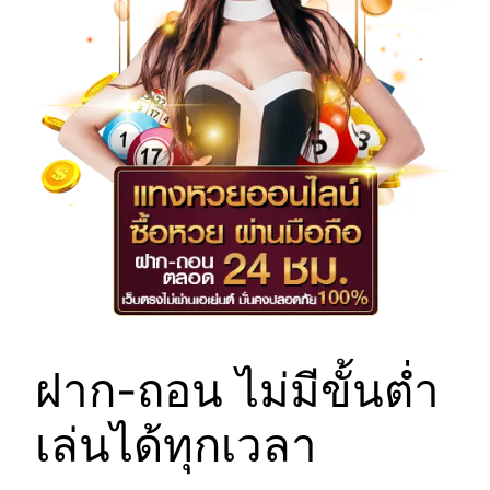
ฝาก-ถอน ไม่มีขั้นต่ำ
เล่นได้ทุกเวลา