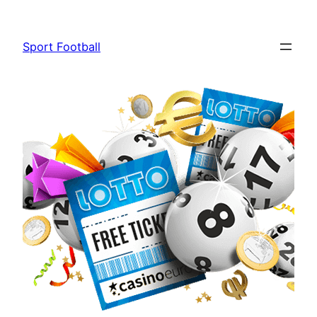
ข้าม
ไป
Sport Football
ยัง
เนื้อหา