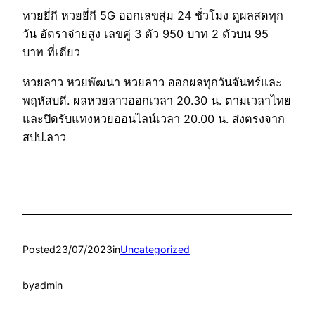
หวยยี่กี หวยยี่กี 5G ออกเลขสุ่ม 24 ชั่วโมง ดูผลสดทุก
วัน อัตราจ่ายสูง เลขคู่ 3 ตัว 950 บาท 2 ตัวบน 95
บาท ที่เดียว
หวยลาว หวยพัฒนา หวยลาว ออกผลทุกวันจันทร์และ
พฤหัสบดี. ผลหวยลาวออกเวลา 20.30 น. ตามเวลาไทย
และปิดรับแทงหวยออนไลน์เวลา 20.00 น. ส่งตรงจาก
สปป.ลาว
Posted
23/07/2023
in
Uncategorized
by
admin