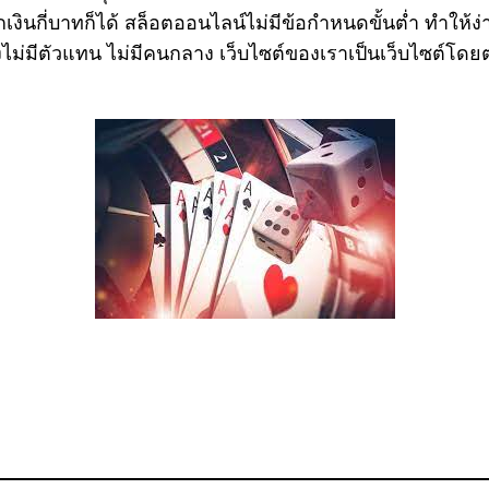
เงินกี่บาทก็ได้ สล็อตออนไลน์ไม่มีข้อกำหนดขั้นต่ำ ทำให้ง่าย
งไม่มีตัวแทน ไม่มีคนกลาง เว็บไซต์ของเราเป็นเว็บไซต์โด