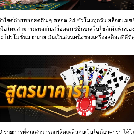
วกว่าไซต์ถ่ายทอดสดอื่น ๆ ตลอด 24 ชั่วโมงทุกวัน สล็อตแ
นายทุน มือใหม่สามารถสนุกกับสล็อตแมชชีนบนเว็บไซต์เดิมพันข
ะโปรโมชั่นมากมาย มันเป็นส่วนหนึ่งของเครื่องสล็อตที่ดีที
 รายการที่คุณสามารถเพลิดเพลินกับเว็บไซต์บาคาร่า ได้ไ