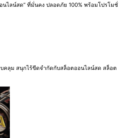
อนไลน์สด” ที่มั่นคง ปลอดภัย 100% พร้อมโปรโมชั่
อบคลุม สนุกไร้ขีดจำกัดกับสล็อตออนไลน์สด สล็อต