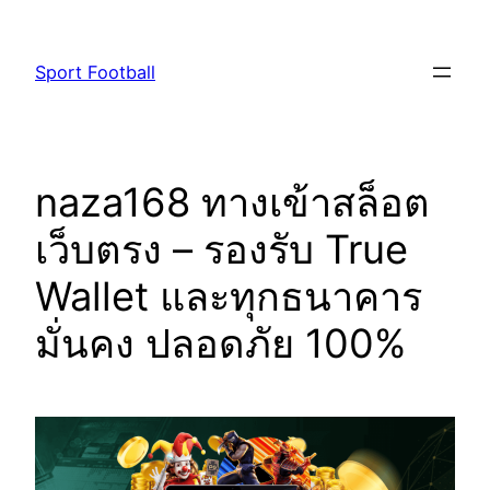
ข้าม
ไป
Sport Football
ยัง
เนื้อหา
naza168 ทางเข้าสล็อต
เว็บตรง – รองรับ True
Wallet และทุกธนาคาร
มั่นคง ปลอดภัย 100%