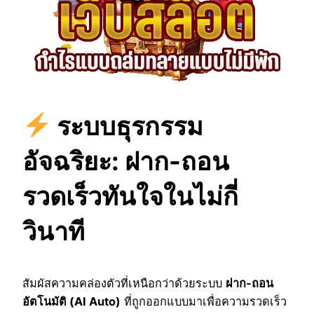
ระบบธุรกรรม
อัจฉริยะ: ฝาก-ถอน
รวดเร็วทันใจในไม่กี่
วินาที
สัมผัสความคล่องตัวที่เหนือกว่าด้วยระบบ
ฝาก-ถอน
อัตโนมัติ (AI Auto)
ที่ถูกออกแบบมาเพื่อความรวดเร็ว