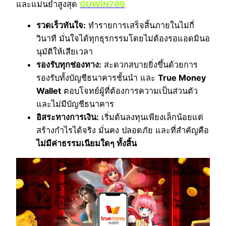
และแม่นยำสูงสุด
GUWIN789
รวดเร็วทันใจ:
ทำรายการเสร็จสิ้นภายในไม่กี่
วินาที มั่นใจได้ทุกธุรกรรมโดยไม่ต้องรอแอดมินอ
นุมัติให้เสียเวลา
รองรับทุกช่องทาง:
สะดวกสบายยิ่งขึ้นด้วยการ
รองรับทั้งบัญชีธนาคารชั้นนำ และ
True Money
Wallet
ตอบโจทย์ผู้ที่ต้องการความเป็นส่วนตัว
และไม่มีบัญชีธนาคาร
อิสระทางการเงิน:
เริ่มต้นลงทุนเพียงเล็กน้อยแต่
สร้างกำไรได้จริง มั่นคง ปลอดภัย และที่สำคัญคือ
ไม่มีค่าธรรมเนียมใดๆ ทั้งสิ้น