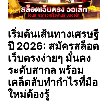
เริ่มต้นเส้นทางเศรษฐี
ปี 2026: สมัครสล็อต
เว็บตรงง่ายๆ มั่นคง
ระดับสากล พร้อม
เคล็ดลับทำกำไรที่มือ
ใหม่ต้องรู้