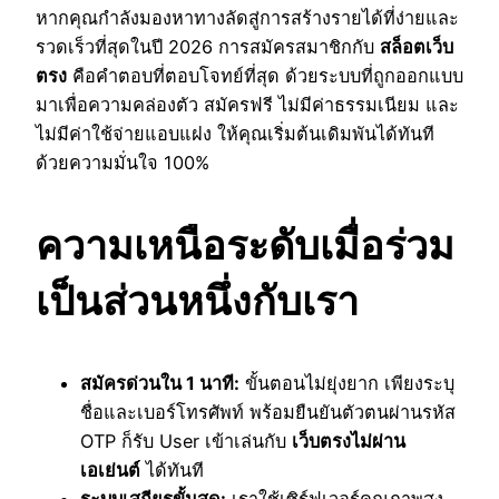
หากคุณกำลังมองหาทางลัดสู่การสร้างรายได้ที่ง่ายและ
รวดเร็วที่สุดในปี 2026 การสมัครสมาชิกกับ
สล็อตเว็บ
ตรง
คือคำตอบที่ตอบโจทย์ที่สุด ด้วยระบบที่ถูกออกแบบ
มาเพื่อความคล่องตัว สมัครฟรี ไม่มีค่าธรรมเนียม และ
ไม่มีค่าใช้จ่ายแอบแฝง ให้คุณเริ่มต้นเดิมพันได้ทันที
ด้วยความมั่นใจ 100%
ความเหนือระดับเมื่อร่วม
เป็นส่วนหนึ่งกับเรา
สมัครด่วนใน 1 นาที:
ขั้นตอนไม่ยุ่งยาก เพียงระบุ
ชื่อและเบอร์โทรศัพท์ พร้อมยืนยันตัวตนผ่านรหัส
OTP ก็รับ User เข้าเล่นกับ
เว็บตรงไม่ผ่าน
เอเย่นต์
ได้ทันที