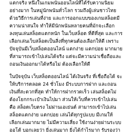
แตกจริง หนึ่งในเกมพนันออนไลน์ที่ได้รับความนิยม
อย่างมาก ในหมู่นักพนันทั่วโลก รวมถึงผู้เล่นชาวไทย
ด้วยวิธีการเล่นที่ง่าย และการออกแบบของเกมสล็อตมี
ความน่าสนใจ ทำให้มีนักพนันหลายคนที่มักจะเลือก
ลงทุนเล่นสล็อตแตกหนัก ในเว็บสล็อต ที่ดีที่สุด และการ
เลือกเล่นเว็บสล็อตเป็นสิ่งที่ทุกคนต้องเลือกให้ดี เพราะ
ปัจจุบันมีเว็บสล็อตออนไลน์ แตกง่าย แตกบ่อย มากมาย
ที่สามารถเข้าไปเล่นได้จริง แต่จะมีความน่าเชื่อถือและ
ถอนเงินออกมาได้หรือไม่ ต้องเลือกให้ดี
ในปัจจุบัน เว็บสล็อตออนไลน์ ได้เงินจริง ที่เชื่อถือได้ จะ
ให้บริการตลอด 24 ชั่วโมง มีระบบการฝาก และถอน
เงินที่สะดวกที่สุด ทำให้การฝากรวดเร็ว เล่นสล็อตไม่
ต้องโยกกระเป๋าเงินไปมา ส่วนให้เว็บที่ควรเข้าไปเล่น
คือ สล็อตเว็บตรง ไม่ผ่านเอเย่นต์ สามารถเข้าไปเล่น
สล็อตแตกง่าย แตกบ่อย เล่นได้ทุกรูปแบบ มีเกมให้
เลือกเล่นมากมาย ไม่มีความเสี่ยง ใช้งานง่ายผ่านระบบ
ออโต้ บอกเลยว่า ยิ่งเล่นมาก ยิ่งได้กำไรมาก รับรองว่า