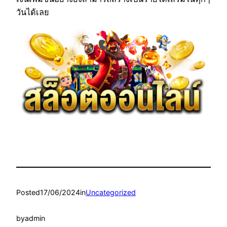
วันได้เลย
Posted
17/06/2024
in
Uncategorized
by
admin