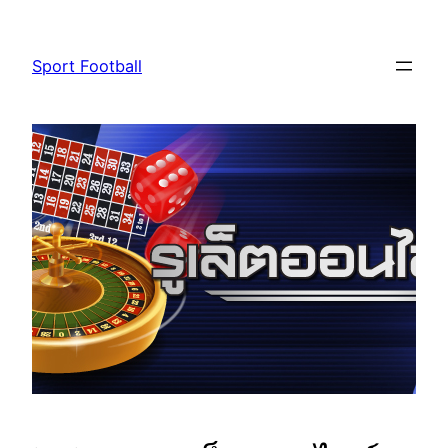
ข้าม
ไป
Sport Football
ยัง
เนื้อหา