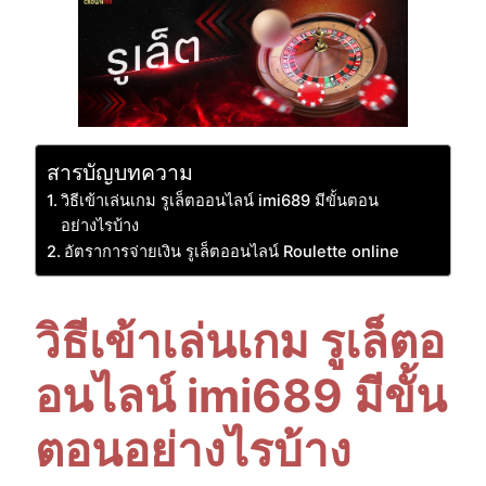
สารบัญบทความ
วิธีเข้าเล่นเกม รูเล็ตออนไลน์ imi689 มีขั้นตอน
อย่างไรบ้าง
อัตราการจ่ายเงิน รูเล็ตออนไลน์ Roulette online
วิธีเข้าเล่นเกม รูเล็ตอ
อนไลน์ imi689 มีขั้น
ตอนอย่างไรบ้าง