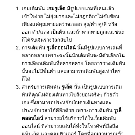
เกมเดิมพัน
เกมรูเล็ต
มีรูปแบบเกมที่เล่นแล้ว
เข้าใจง่าย ไม่ยุ่งยากและไม่กฎกติกาไม่ซับซ้อน
เพียงแค่คุณทายผลว่าจะออก สูง/ต่ำ คู่/คี่ หรือ
ออก ดำ/แดง เป็นต้น และถ้าหากทายถูกและชนะ
ก็ได้รับเงินรางวัลกลับไป
การเดิมพัน
รูเล็ตออนไลน์
นั้นมีรูปแบบการเล่นที่
หลากหลายเพราะฉะนั้นนักเดิมพันจะมีตัวเลือกใน
การเลือกเดิมพันที่หลากหลาย โดยการวางเดิมพัน
นั้นจะไม่มีขั้นต่ำ และสามารถเดิมพันสูงเท่าไหร่
ก็ได้
สำหรับการเดิมพัน
รูเล็ต
นั้น เป็นรูปแบบการเดิม
พันที่คุณไม่ต้องเดินทางไปถึงบ่อนจริงๆ ด้วยตัว
เอง ซึ่งสามารถประหยัดเงินค่าเดินทางและ
ประหยัดเวลาได้ดีอีกด้วย เพราะการเดิมพัน
รูเล็
ตออนไลน์
สามารถใช้บริการได้ในเว็บเดิมพัน
ออนไลน์ ที่สามารถเล่นได้ทั้งในโทรศัพท์มือถือ
แท็ปเล็ต และคอมพิวเตอร์ โดยที่คุณสามารถเข้า