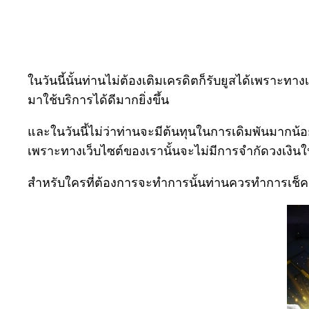
ในวันนี้นั้นท่านไม่ต้องเติมเครดิตก็รับยูสได้เพราะทา
มาใช้บริการได้ดีมากยิ่งขึ้น
และในวันนี้ไม่ว่าท่านจะมีต้นทุนในการเดิมพันมากน
เพราะทางเว็บไซต์ของเรานั้นจะไม่มีการจำกัดวงเงิน
สำหรับใครที่ต้องการจะทำการนั้นท่านควรทำการเช็ค ก่อนท