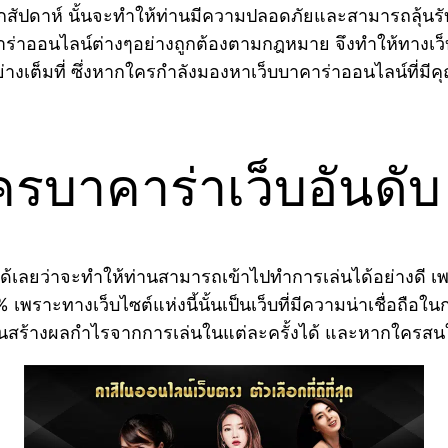
ุกสัปดาห์ นั้นจะทำให้ท่านมีความปลอดภัยและสามารถลุ้นรั
กมบาคาร่าออนไลน์ต่างๆอย่างถูกต้องตามกฎหมาย จึงทำให้ทาง
างเต็มที่ ซึ่งหากใครกำลังมองหาเว็บบาคาร่าออนไลน์ที่มี
รบาคาร่าเว็บอันดับ
ะกันได้เลยว่าจะทำให้ท่านสามารถเข้าไปทำการเล่นได้อย่างด
พราะทางเว็บไซต์แห่งนี้นั้นเป็นเว็บที่มีความน่าเชื่อถือใ
กท่านสร้างผลกำไรจากการเล่นในแต่ละครั้งได้ และหากใคร