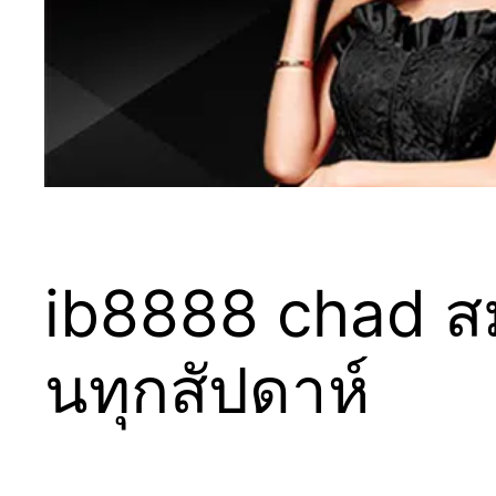
ib8888 chad สมั
นทุกสัปดาห์