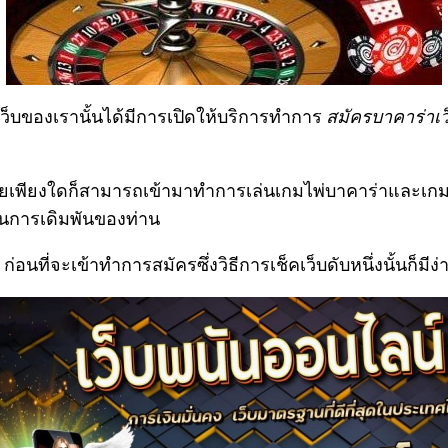
งเว็บของเรานั้นได้มีการเปิดให้บริการทำการ
สมัครบาคาร่าเว็
้อยเพียงใดก็สามารถเข้ามาทำการเล่นเกมไพ่บาคาร่าและเกมส
ในการเดิมพันของท่าน
ี่จะเข้าทำการสมัครซึ่งวิธีการเช็คเว็บดับหนึ่งนั้นก็มีง่าย