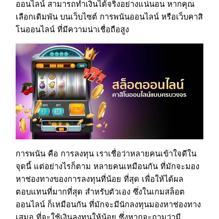
ออนไลน์ สามารถทำเงินได้จริงอย่างแน่นอน หากคุณ
เลือกเดิมพัน บนเว็บไซต์ การพนันออนไลน์ หรือเว็บคาสิ
โนออนไลน์ ที่มีความน่าเชื่อถือสูง
การพนัน คือ การลงทุน เราเชื่อว่าหลายคนเข้าใจดีใน
จุดนี้ แต่อย่างไรก็ตาม หลายคนเหมือนกัน ที่มักจะมอง
หาช่องทางของการลงทุนที่น้อย ที่สุด เพื่อให้ได้ผล
ตอบแทนที่มากที่สุด สำหรับตัวเอง ซึ่งในเกมสล็อต
ออนไลน์ ก็เหมือนกัน ที่มักจะมีนักลงทุนมองหาช่องทาง
เสมอ ที่จะใช้เงินลงทุนให้น้อย ซึ่งหากจะถามว่ามี