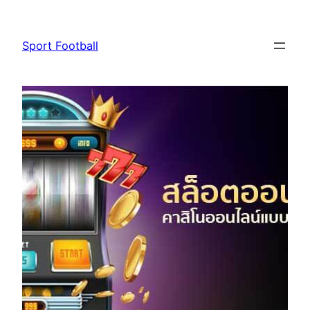
ข้าม
ไป
Sport Football
ยัง
เนื้อหา