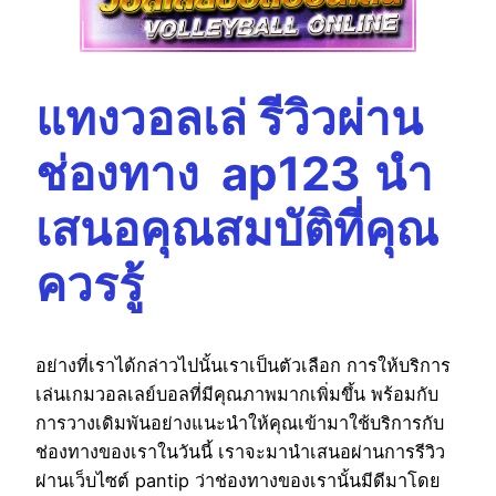
แทงวอลเล่ รีวิวผ่าน
ช่องทาง ap123
นำ
เสนอคุณสมบัติที่คุณ
ควรรู้
อย่างที่เราได้กล่าวไปนั้นเราเป็นตัวเลือก การให้บริการ
เล่นเกมวอลเลย์บอลที่มีคุณภาพมากเพิ่มขึ้น พร้อมกับ
การวางเดิมพันอย่างแนะนำให้คุณเข้ามาใช้บริการกับ
ช่องทางของเราในวันนี้ เราจะมานำเสนอผ่านการรีวิว
ผ่านเว็บไซต์ pantip ว่าช่องทางของเรานั้นมีดีมาโดย