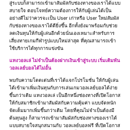
สู่ระบบก็สามารถเข้ามาสัมผัสกับช่องทางของเราได้แบบ
สบายใจ ตอบโจทย์ความต้องการให้กับผู้เล่นได้เป็น
อย่างดีไม่ว่าควรจะเป็น User เก่าหรือ User ใหม่สัมผัส
กับช่องทางของเราได้ดียิ่งขึ้น อีกทั้งยังมาพร้อมกับช่วย
ลดเงินทุนให้กับผู้เล่นอีกด้วยนั่นเองเหมาะสำหรับการ
เสี่ยงทายเกมกีฬารูปแบบใหม่ล่าสุด ที่คุณสามารถเข้า
ใช้บริการได้ทุกการแข่งขัน
แทงวอลเล่ ไม่จำเป็นต้องฝากเงินเข้าสู่ระบบ เริ่มเดิมพัน
วอลเลย์บอลได้ไม่อั้น
พบกับความโดดเด่นที่เราได้แจกโปรโมชั่น ให้กับผู้เล่น
ได้เข้ามาเพิ่มเงินทุนกับการเล่นเกมวอลเลย์บอลได้ง่าย
ขึ้นกว่าเดิม แทงวอลเล่ เป็นอีกหนึ่งช่องทางที่เปิดโอกาส
ให้กับสมาชิกเข้ามาสัมผัสกับความคุ้มค่า แบบจัดหนัก
จัดเต็มมากเพิ่มขึ้นกว่าเดิม โดยที่คุณไม่จำเป็นต้องมี
ต้นทุนสูง ก็สามารถเข้ามาสัมผัสกับช่องทางของเราได้
แบบสบายใจสนุกสนานกับ วอลเลย์บอลฟรี ที่เปิดโอกาส