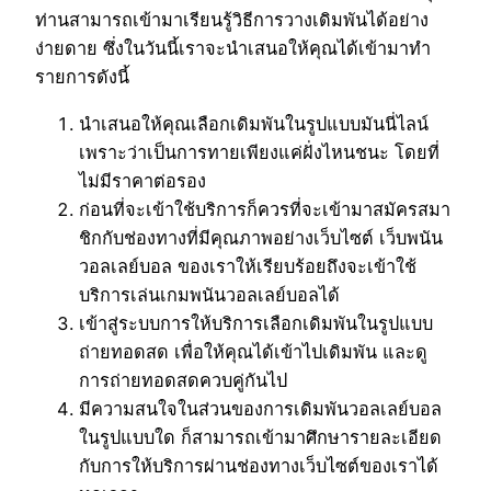
ท่านสามารถเข้ามาเรียนรู้วิธีการวางเดิมพันได้อย่าง
ง่ายดาย ซึ่งในวันนี้เราจะนำเสนอให้คุณได้เข้ามาทำ
รายการดังนี้
นำเสนอให้คุณเลือกเดิมพันในรูปแบบมันนี่ไลน์
เพราะว่าเป็นการทายเพียงแค่ฝั่งไหนชนะ โดยที่
ไม่มีราคาต่อรอง
ก่อนที่จะเข้าใช้บริการก็ควรที่จะเข้ามาสมัครสมา
ชิกกับช่องทางที่มีคุณภาพอย่างเว็บไซต์ เว็บพนัน
วอลเลย์บอล ของเราให้เรียบร้อยถึงจะเข้าใช้
บริการเล่นเกมพนันวอลเลย์บอลได้
เข้าสู่ระบบการให้บริการเลือกเดิมพันในรูปแบบ
ถ่ายทอดสด เพื่อให้คุณได้เข้าไปเดิมพัน และดู
การถ่ายทอดสดควบคู่กันไป
มีความสนใจในส่วนของการเดิมพันวอลเลย์บอล
ในรูปแบบใด ก็สามารถเข้ามาศึกษารายละเอียด
กับการให้บริการผ่านช่องทางเว็บไซต์ของเราได้