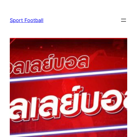
ข้าม
ไป
Sport Football
ยัง
เนื้อหา