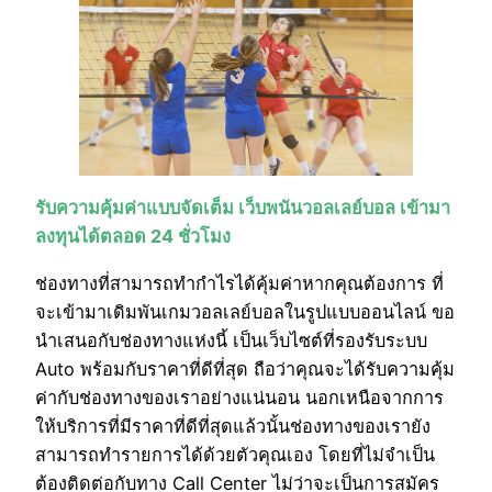
รับความคุ้มค่าแบบจัดเต็ม เว็บพนันวอลเลย์บอล เข้ามา
ลงทุนได้ตลอด 24 ชั่วโมง
ช่องทางที่สามารถทำกำไรได้คุ้มค่าหากคุณต้องการ ที่
จะเข้ามาเดิมพันเกมวอลเลย์บอลในรูปแบบออนไลน์ ขอ
นำเสนอกับช่องทางแห่งนี้ เป็นเว็บไซต์ที่รองรับระบบ
Auto พร้อมกับราคาที่ดีที่สุด ถือว่าคุณจะได้รับความคุ้ม
ค่ากับช่องทางของเราอย่างแน่นอน นอกเหนือจากการ
ให้บริการที่มีราคาที่ดีที่สุดแล้วนั้นช่องทางของเรายัง
สามารถทำรายการได้ด้วยตัวคุณเอง โดยที่ไม่จำเป็น
ต้องติดต่อกับทาง Call Center ไม่ว่าจะเป็นการสมัคร