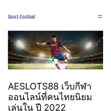
ข้าม
ไป
Sport Football
ยัง
เนื้อหา
AESLOTS88 เว็บกีฬา
ออนไลน์ที่คนไทยนิยม
เล่นใน ปี 2022