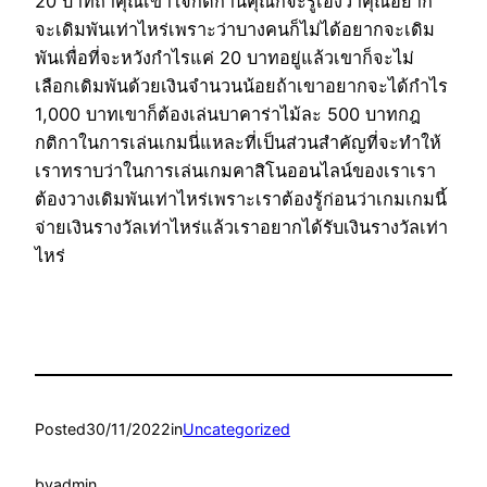
20 บาทถ้าคุณเข้าใจกติกานี้คุณก็จะรู้เองว่าคุณอยาก
จะเดิมพันเท่าไหร่เพราะว่าบางคนก็ไม่ได้อยากจะเดิม
พันเพื่อที่จะหวังกำไรแค่ 20 บาทอยู่แล้วเขาก็จะไม่
เลือกเดิมพันด้วยเงินจำนวนน้อยถ้าเขาอยากจะได้กำไร
1,000 บาทเขาก็ต้องเล่นบาคาร่าไม้ละ 500 บาทกฎ
กติกาในการเล่นเกมนี่แหละที่เป็นส่วนสำคัญที่จะทำให้
เราทราบว่าในการเล่นเกมคาสิโนออนไลน์ของเราเรา
ต้องวางเดิมพันเท่าไหร่เพราะเราต้องรู้ก่อนว่าเกมเกมนี้
จ่ายเงินรางวัลเท่าไหร่แล้วเราอยากได้รับเงินรางวัลเท่า
ไหร่
Posted
30/11/2022
in
Uncategorized
by
admin