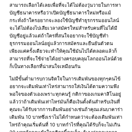
สามารถเลือกได้เลยเพื่อที่จะได้ไม่ต้องวุ่นวายในการหา
บัญชีธนาคารหรือว่าเปิดบัญชีธนาคารใหม่หรือแม้
กระทั่งถ้าใครอยากจะลองใช้บัญชีทำธุรกรรมออนไลน์
จะได้ไม่ต้องไปเสียเวลาสมัครใหม่สำหรับคนที่ไม่ได้มี
บัญชีอยู่แล้วแต่ถ้าใครที่สนใจอยากจะใช้บัญชีทำ
ธุรกรรมออนไลน์อยู่แล้วการสมัครและยืนยันตัวตน
เพียงแค่ครั้งเดียวจะทำให้คุณใช้มันไปได้ตลอดแล้วก็
สามารถที่จะใช้จ่ายได้อย่างครอบคลุมโลกออนไลน์ด้วย
ก็เป็นทางเลือกที่น่าสนใจเหมือนกัน
ไม่มีขั้นต่ำมารบกวนจิตใจในการเดิมพันของทุกๆคนไข้
อยากจะเดิมพันเท่าไหร่สามารถใส่เงินได้ตามความพึง
พอใจของตัวเองเพราะทุกคนรู้ กติกาของเกมคาสิโนอยู่
แล้วว่าถ้าเดิมพันเท่าไหร่มันก็คือเงินตั้งต้นสำหรับเงินที่
คุณจะได้รับจากการเดิมพันอย่างเช่นถ้าคุณเล่นบาคาร่า
เดิมพัน 10 บาทซึ่งเราไม่ได้กำหนดว่าจะต้องเดิมพันเท่า
ไหร่ถ้าคุณเริ่มต้นที่ 10 บาทกำไรที่คุณได้รับก็จะไม่เกิน