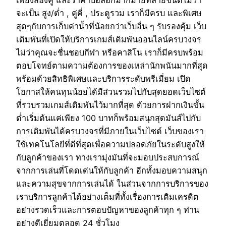
เพียงสองคู่ และราคาบอลอีกมากมายหลายชนิดไม่ว่า
จะเป็น สูง/ต่ำ , คู่คี่ , ประตูรวม เราก็มีครบ และพิเศษ
สุดๆกับการเก็บค่าน้ำที่น้อยกว่าเว็บอื่น ๆ รับรองคุ้ม เว็บ
เดิมพันที่เปิดให้บริการเกมส์เดิมพันออนไลน์ครบวงจร
ไม่ว่าคุณจะชื่นชอบกีฬา หรือคาสิโน เราก็มีครบพร้อม
ตอบโจทย์ตามความต้องการของเหล่านักพนันมากที่สุด
พร้อมด้วยสิทธิพิเศษและบริการระดับพรีเมี่ยม เปิด
โอกาสให้คนทุนน้อยได้มีส่วนรวมไปกับสุดยอดเว็บไซต์
ที่รวบรวมเกมส์เดิมพันไว้มากที่สุด ด้วยการฝากเงินขั้น
ต่ำเริ่มต้นแค่เพียง 100 บาทก็พร้อมสนุกสุดมันส์ไปกับ
การเดิมพันได้ครบวงจรที่มีภายในเว็บไซต์ เว็บของเรา
ใช้เทคโนโลยีที่ดีที่สุดเพื่อความปลอดภัยในระดับสูงให้
กับลูกค้าของเรา ทางเรามุ่งมันที่จะมอบประสบการณ์
จากการเล่นที่โดดเด่นให้กับลูกค้า อีกทั้งมอบความสนุก
และความสุขจากการเล่นได้ ในส่วนจากการบริการของ
เราบริการลูกค้าได้อย่างเต็มที่ทั้งเรื่องการเติมเครดิต
อย่างรวดเร็วและการตอบปัญหาของลูกค้าทุก ๆ ท่าน
อย่างดีเยี่ยมตลอด 24 ชั่วโมง