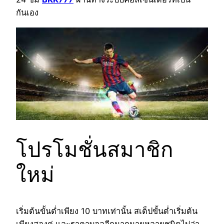
กันเอง
โปรโมชั่นสมาชิก
ใหม่
เริ่มต้นขั้นต่ำเพียง 10 บาทเท่านั้น สเต็ปขั้นต่ำเริ่มต้น