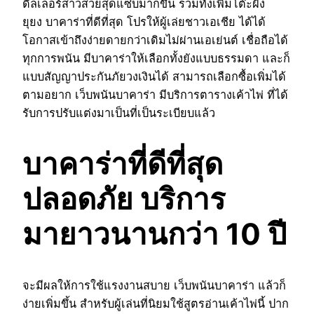
ดีลเลอร์สาวสวยสุดแซ่บมากขึ้น รวมทั้งเพิ่มโต๊ะฝั่ง
ยุยง บาคาร่าที่ดีที่สุด โปรให้ผู้เล่ยชาวเอเชีย ได้ได้
โอกาสเข้าถึงง่ายดายกว่าเดิมไม่ผ่านเอเย่นต์ เชื่อถือได้
ทุกการพนัน มีบาคาร่าให้เลือกทั้งยังแบบธรรมดา และก็
แบบสัญญาประกันภัยวงเงินได้ สามารถเลือกซื้อเพิ่มได้
ตามอยาก เว็บพนันบาคาร่า มีบริการตารางเค้าไพ่ ที่ได้
รับการปรับแต่งมาเป็นที่เป็นระเบียบแล้ว
บาคาร่าที่ดีที่สุด
ปลอดภัย บริการ
มายาวนานกว่า 10 ปี
จะมีผลให้การใช้แรงงานสบาย เว็บพนันบาคาร่า แล้วก็
ง่ายเพิ่มขึ้น สำหรับผู้เล่นที่นิยมใช้สูตรอ่านเค้าไพ่นี้ ปาก