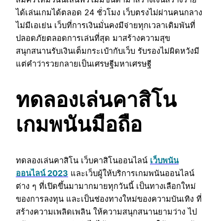
ได้เล่นเกมได้ตลอด 24 ชั่วโมง เว็บตรงไม่ผ่านคนกลาง
ไม่มีเอเย่น เว็บที่การเงินมั่นคงมีจ่ายทุกเวลาเดิมพันที่
ปลอดภัยตลอดการเล่นที่สุด มาสร้างความสุข
สนุกสนานรับเงินเต็มกระเป๋ากับเว็บ รับรองไม่ผิดหวังมี
แต่คำว่ารวยกลายเป็นเศรษฐีมหาเศรษฐี
ทดลองเล่นคาสิโน
เกมพนันมือถือ
ทดลองเล่นคาสิโน เว็บคาสิโนออนไลน์
เว็บพนัน
ออนไลน์ 2023
และเว็บผู้ให้บริการเกมพนันออนไลน์
ต่าง ๆ ที่เปิดขึ้นมามากมายทุกวันนี้ เป็นทางเลือกใหม่
ของการลงทุน และเป็นช่องทางใหม่ของความบันเทิง ที่
สร้างความเพลิดเพลิน ให้ความสนุกสนานยามว่าง ไป