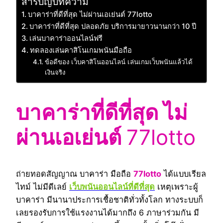
สารบัญบทความ
บาคาร่าที่ดีที่สุด ไม่ผ่านเอเย่นต์ 77lotto
บาคาร่าที่ดีที่สุด ปลอดภัย บริการมายาวนานกว่า 10 ปี
เล่นบาคาร่าออนไลน์ฟรี
ทดลองเล่นคาสิโนเกมพนันมือถือ
ข้อดีของ เว็บคาสิโนออนไลน์ เล่นเกมเว็บพนันแล้วได้
เงินจริง
บาคาร่าที่ดีที่สุด ไม่
ผ่านเอเย่นต์
77lotto
ถ่ายทอดสัญญาณ บาคาร่า มือถือ
77lotto
ได้แบบเรียล
ไทม์ ไม่มีดีเลย์
เว็บพนันออนไลน์ที่ดีที่สุด
เหตุเพราะผู้
บาคาร่า มีนานาประการเชื้อชาติทั่วทั้งโลก ทางระบบก็
เลยรองรับการใช้แรงงานได้มากถึง 6 ภาษาร่วมกัน มี