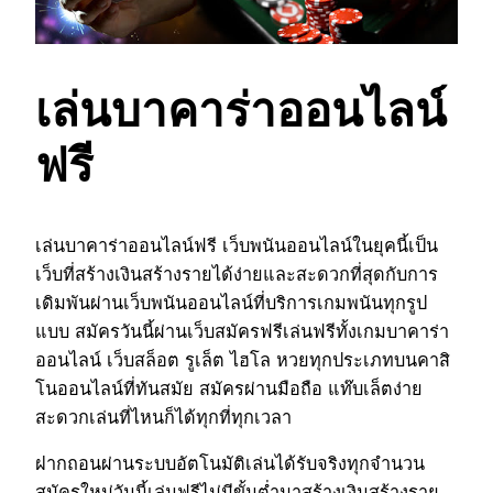
เล่นบาคาร่าออนไลน์
ฟรี
เล่นบาคาร่าออนไลน์ฟรี เว็บพนันออนไลน์ในยุคนี้เป็น
เว็บที่สร้างเงินสร้างรายได้ง่ายและสะดวกที่สุดกับการ
เดิมพันผ่านเว็บพนันออนไลน์ที่บริการเกมพนันทุกรูป
แบบ สมัครวันนี้ผ่านเว็บสมัครฟรีเล่นฟรีทั้งเกมบาคาร่า
ออนไลน์ เว็บสล็อต รูเล็ต ไฮโล หวยทุกประเภทบนคาสิ
โนออนไลน์ที่ทันสมัย สมัครผ่านมือถือ แท๊บเล็ตง่าย
สะดวกเล่นที่ไหนก็ได้ทุกที่ทุกเวลา
ฝากถอนผ่านระบบอัตโนมัติเล่นได้รับจริงทุกจำนวน
สมัครใหม่วันนี้เล่นฟรีไม่มีขั้นต่ำมาสร้างเงินสร้างราย