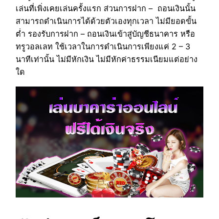
เล่นที่เพิ่งเคยเล่นครั้งแรก ส่วนการฝาก – ถอนเงินนั้น
สามารถดำเนินการได้ด้วยตัวเองทุกเวลา ไม่มียอดขั้น
ต่ำ รองรับการฝาก – ถอนเงินเข้าสู่บัญชีธนาคาร หรือ
ทรูวอลเลท ใช้เวลาในการดำเนินการเพียงแค่ 2 – 3
นาทีเท่านั้น ไม่มีหักเงิน ไม่มีหักค่าธรรมเนียมแต่อย่าง
ใด