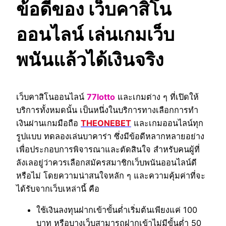
ข้อดีของ เว็บคาสิโน
ออนไลน์ เล่นเกมเว็บ
พนันแล้วได้เงินจริง
เว็บคาสิโนออนไลน์
77lotto
และเกมต่าง ๆ ที่เปิดให้
บริการทั้งหมดนั้น เป็นหนึ่งในบริการทางเลือกการทำ
เงินผ่านเกมมือถือ
THEONEBET
และเกมออนไลน์ทุก
รูปแบบ ทดลองเล่นบาคาร่า ซึ่งมีข้อดีหลากหลายอย่าง
เพื่อประกอบการพิจารณาและตัดสินใจ สำหรับคนผู้ที่
ลังเลอยู่ว่าควรเลือกสมัครสมาชิกเว็บพนันออนไลน์ดี
หรือไม่ โดยความน่าสนใจหลัก ๆ และความคุ้มค่าที่จะ
ได้รับจากเว็บเหล่านี้ คือ
ใช้เงินลงทุนฝากเข้าขั้นต่ำเริ่มต้นเพียงแค่ 100
บาท หรือบางเว็บสามารถฝากเข้าไม่มีขั้นต่ำ 50